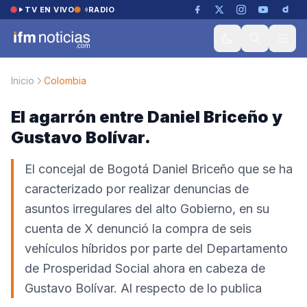
Saltar al contenido
TV EN VIVO
RADIO
Inicio
Colombia
El agarrón entre Daniel Briceño y
Gustavo Bolívar.
El concejal de Bogotá Daniel Briceño que se ha
caracterizado por realizar denuncias de
asuntos irregulares del alto Gobierno, en su
cuenta de X denunció la compra de seis
vehículos híbridos por parte del Departamento
de Prosperidad Social ahora en cabeza de
Gustavo Bolívar. Al respecto de lo publica