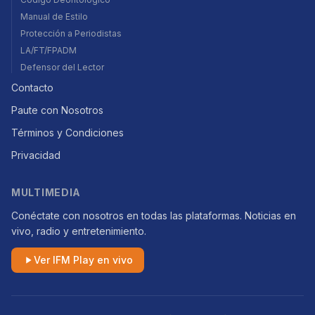
Manual de Estilo
Protección a Periodistas
LA/FT/FPADM
Defensor del Lector
Contacto
Paute con Nosotros
Términos y Condiciones
Privacidad
MULTIMEDIA
Conéctate con nosotros en todas las plataformas. Noticias en
vivo, radio y entretenimiento.
Ver IFM Play en vivo