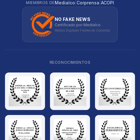
|
|
Medialco
Corprensa
ACOPI
MIEMBROS DE
NO FAKE NEWS
Certificado por Medialco
Medios Digitales Fiables de Colombia
RECONOCIMIENTOS