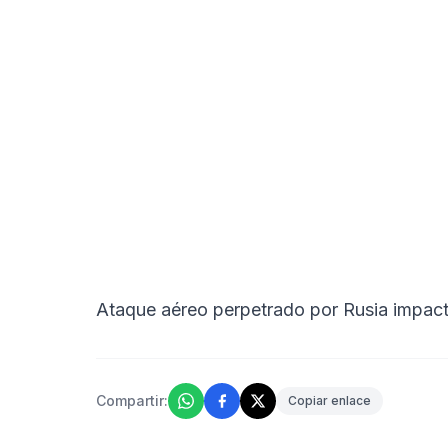
Ataque aéreo perpetrado por Rusia impact
Compartir:
Copiar enlace