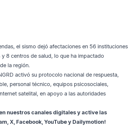
ndas, el sismo dejó afectaciones en 56 instituciones
s y 8 centros de salud, lo que ha impactado
 de la región.
GRD activó su protocolo nacional de respuesta,
le, personal técnico, equipos psicosociales,
nternet satelital, en apoyo a las autoridades
n nuestros canales digitales y active las
ram, X, Facebook, YouTube y Dailymotion!