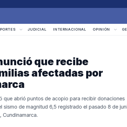
PORTES
JUDICIAL
INTERNACIONAL
OPINIÓN
G
nunció que recibe
milias afectadas por
marca
ó que abrió puntos de acopio para recibir donaciones
el sismo de magnitud 6,5 registrado el pasado 8 de jun
, Cundinamarca.