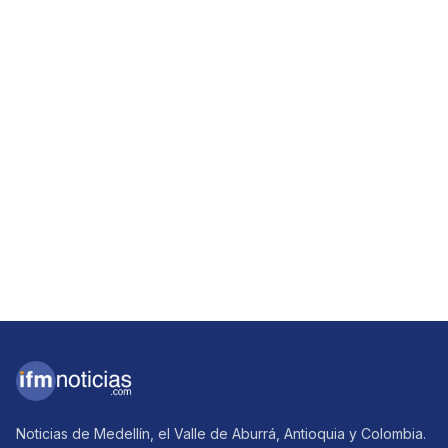
Noticias de Medellín, el Valle de Aburrá, Antioquia y Colombia.