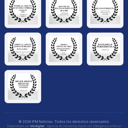
© 2026 IFM Noticias. Todos los derechos reservados.
Desarrollado por
btodigital
· Agencia de marketing digital con inteligencia artificial