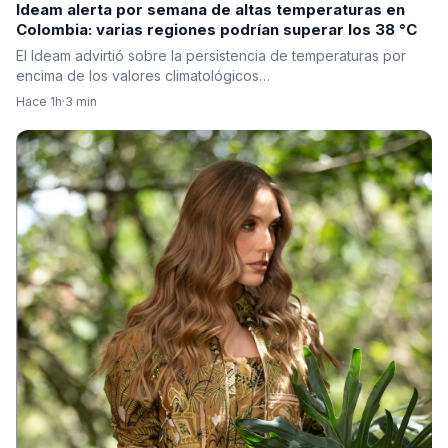
Ideam alerta por semana de altas temperaturas en
Colombia: varias regiones podrían superar los 38 °C
El Ideam advirtió sobre la persistencia de temperaturas por
encima de los valores climatológicos…
Hace 1h
·
3 min