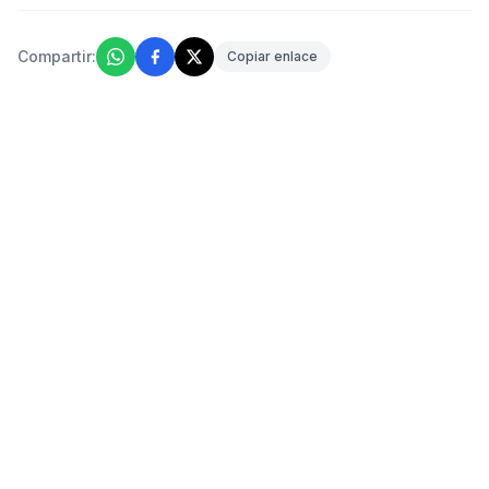
Compartir:
Copiar enlace