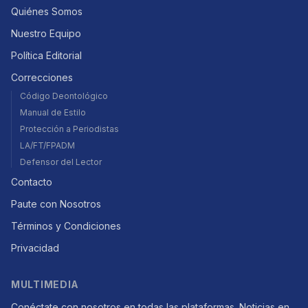
Quiénes Somos
Nuestro Equipo
Política Editorial
Correcciones
Código Deontológico
Manual de Estilo
Protección a Periodistas
LA/FT/FPADM
Defensor del Lector
Contacto
Paute con Nosotros
Términos y Condiciones
Privacidad
MULTIMEDIA
Conéctate con nosotros en todas las plataformas. Noticias en