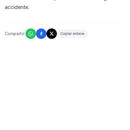
accidente.
Compartir:
Copiar enlace