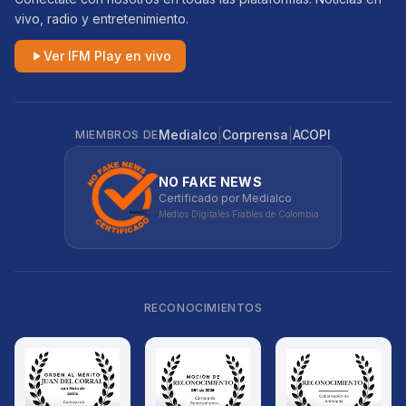
vivo, radio y entretenimiento.
Ver IFM Play en vivo
|
|
Medialco
Corprensa
ACOPI
MIEMBROS DE
NO FAKE NEWS
Certificado por Medialco
Medios Digitales Fiables de Colombia
RECONOCIMIENTOS