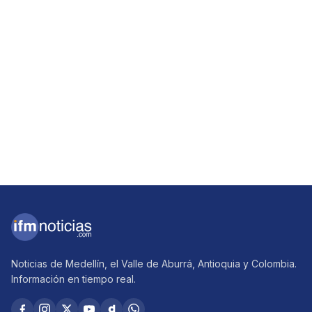
Noticias de Medellín, el Valle de Aburrá, Antioquia y Colombia.
Información en tiempo real.