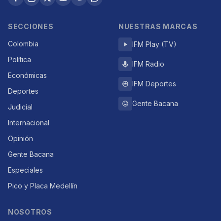
SECCIONES
NUESTRAS MARCAS
Colombia
IFM Play (TV)
Política
IFM Radio
Económicas
IFM Deportes
Deportes
Gente Bacana
Judicial
Internacional
Opinión
Gente Bacana
Especiales
Pico y Placa Medellín
NOSOTROS