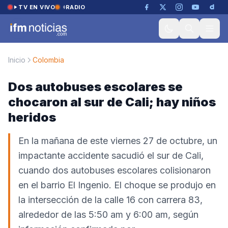
Saltar al contenido
TV EN VIVO
RADIO
Inicio
Colombia
Dos autobuses escolares se
chocaron al sur de Cali; hay niños
heridos
En la mañana de este viernes 27 de octubre, un
impactante accidente sacudió el sur de Cali,
cuando dos autobuses escolares colisionaron
en el barrio El Ingenio. El choque se produjo en
la intersección de la calle 16 con carrera 83,
alrededor de las 5:50 am y 6:00 am, según