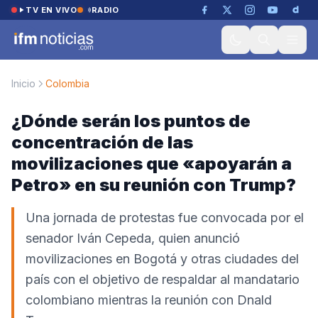
Saltar al contenido
TV EN VIVO
RADIO
Inicio
Colombia
¿Dónde serán los puntos de
concentración de las
movilizaciones que «apoyarán a
Petro» en su reunión con Trump?
Una jornada de protestas fue convocada por el
senador Iván Cepeda, quien anunció
movilizaciones en Bogotá y otras ciudades del
país con el objetivo de respaldar al mandatario
colombiano mientras la reunión con Dnald