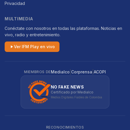
Privacidad
MULTIMEDIA
Conéctate con nosotros en todas las plataformas. Noticias en
vivo, radio y entretenimiento.
Ver IFM Play en vivo
|
|
Medialco
Corprensa
ACOPI
MIEMBROS DE
NO FAKE NEWS
Certificado por Medialco
Medios Digitales Fiables de Colombia
RECONOCIMIENTOS