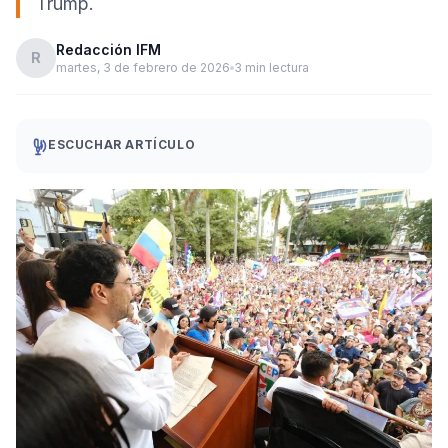
Trump.
Redacción IFM
R
martes, 3 de febrero de 2026
3 min lectura
ESCUCHAR ARTÍCULO