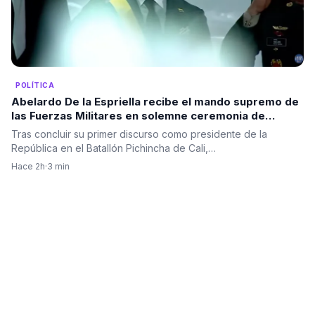
POLÍTICA
Abelardo De la Espriella recibe el mando supremo de
las Fuerzas Militares en solemne ceremonia de
reconocimiento de tropas
Tras concluir su primer discurso como presidente de la
República en el Batallón Pichincha de Cali,…
Hace 2h
·
3 min