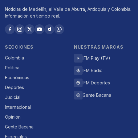
Noticias de Medellín, el Valle de Aburrá, Antioquia y Colombia.
Información en tiempo real.
SECCIONES
NUESTRAS MARCAS
Colombia
IFM Play (TV)
Política
IFM Radio
Económicas
IFM Deportes
Deportes
Gente Bacana
Judicial
Internacional
Opinión
Gente Bacana
Especiales