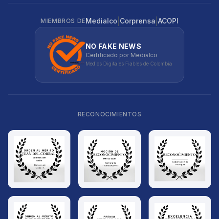
|
|
Medialco
Corprensa
ACOPI
MIEMBROS DE
NO FAKE NEWS
Certificado por Medialco
Medios Digitales Fiables de Colombia
RECONOCIMIENTOS