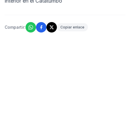
interior en el Catatumbo
Compartir:
Copiar enlace