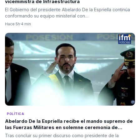
viceministra de Infraestructura
El Gobierno del presidente Abelardo De la Espriella continúa
conformando su equipo ministerial con…
Hace 5h
·
4 min
POLÍTICA
Abelardo De la Espriella recibe el mando supremo de
las Fuerzas Militares en solemne ceremonia de
reconocimiento de tropas
Tras concluir su primer discurso como presidente de la