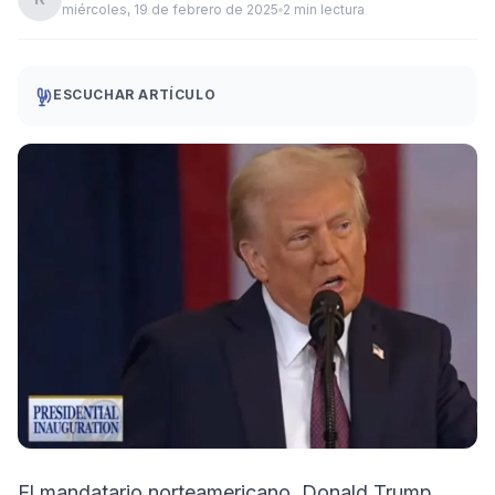
miércoles, 19 de febrero de 2025
2 min lectura
ESCUCHAR ARTÍCULO
El mandatario norteamericano, Donald Trump,