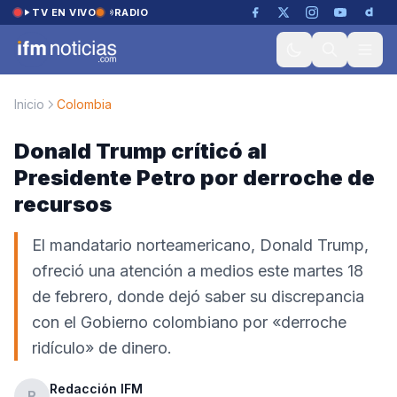
Saltar al contenido
TV EN VIVO
RADIO
Inicio
Colombia
Donald Trump críticó al
Presidente Petro por derroche de
recursos
El mandatario norteamericano, Donald Trump,
ofreció una atención a medios este martes 18
de febrero, donde dejó saber su discrepancia
con el Gobierno colombiano por «derroche
ridículo» de dinero.
Redacción IFM
R