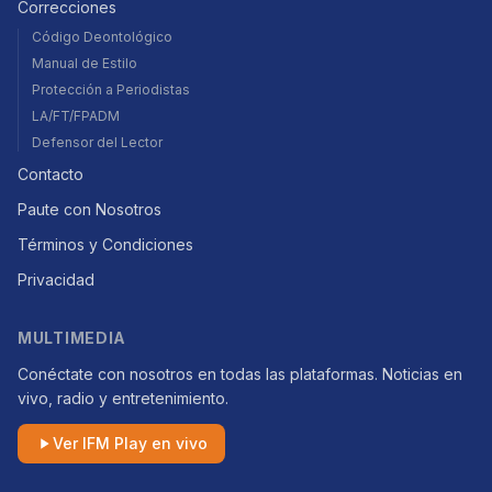
Correcciones
Código Deontológico
Manual de Estilo
Protección a Periodistas
LA/FT/FPADM
Defensor del Lector
Contacto
Paute con Nosotros
Términos y Condiciones
Privacidad
MULTIMEDIA
Conéctate con nosotros en todas las plataformas. Noticias en
vivo, radio y entretenimiento.
Ver IFM Play en vivo