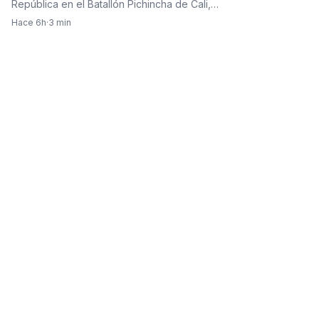
República en el Batallón Pichincha de Cali,…
Hace 6h
·
3 min