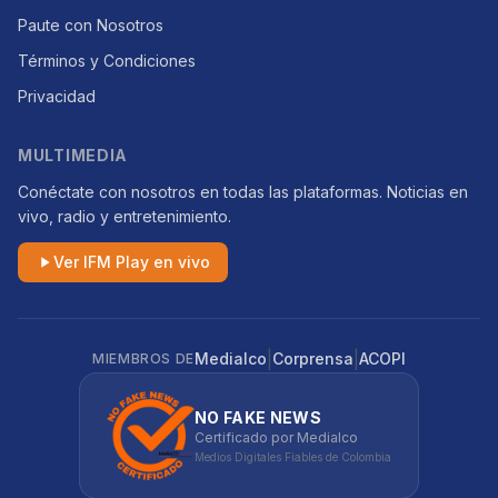
Paute con Nosotros
Términos y Condiciones
Privacidad
MULTIMEDIA
Conéctate con nosotros en todas las plataformas. Noticias en
vivo, radio y entretenimiento.
Ver IFM Play en vivo
|
|
Medialco
Corprensa
ACOPI
MIEMBROS DE
NO FAKE NEWS
Certificado por Medialco
Medios Digitales Fiables de Colombia