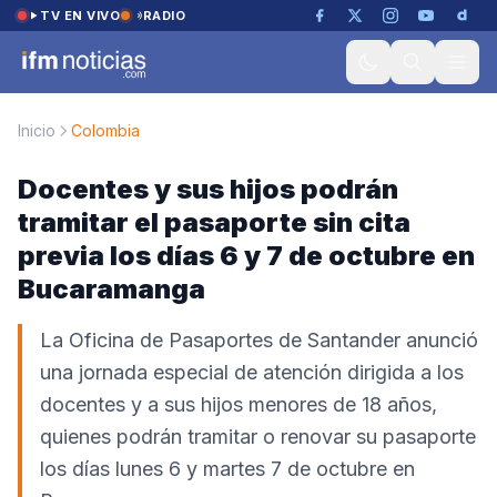
Saltar al contenido
TV EN VIVO
RADIO
Inicio
Colombia
Docentes y sus hijos podrán
tramitar el pasaporte sin cita
previa los días 6 y 7 de octubre en
Bucaramanga
La Oficina de Pasaportes de Santander anunció
una jornada especial de atención dirigida a los
docentes y a sus hijos menores de 18 años,
quienes podrán tramitar o renovar su pasaporte
los días lunes 6 y martes 7 de octubre en