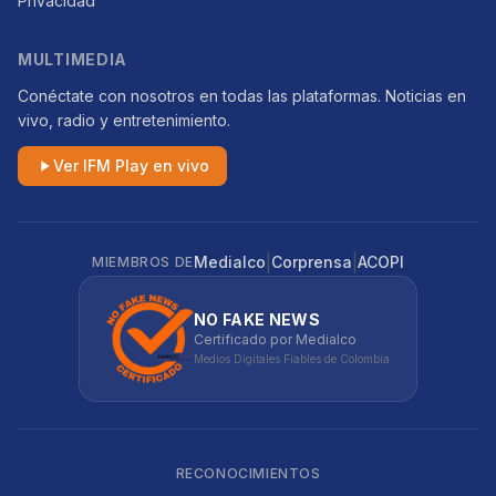
Privacidad
MULTIMEDIA
Conéctate con nosotros en todas las plataformas. Noticias en
vivo, radio y entretenimiento.
Ver IFM Play en vivo
|
|
Medialco
Corprensa
ACOPI
MIEMBROS DE
NO FAKE NEWS
Certificado por Medialco
Medios Digitales Fiables de Colombia
RECONOCIMIENTOS