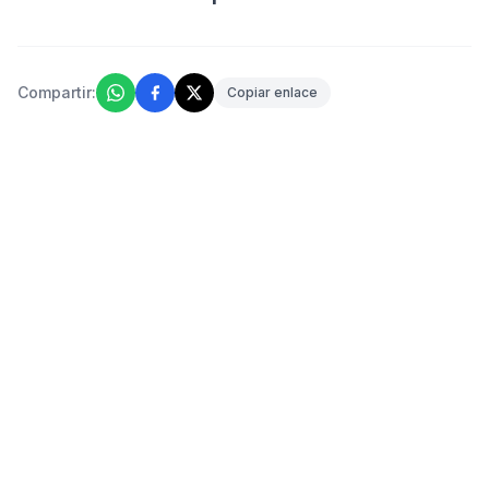
Compartir:
Copiar enlace