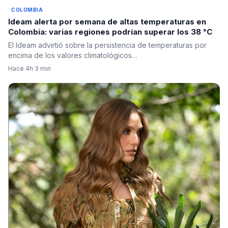
COLOMBIA
Ideam alerta por semana de altas temperaturas en
Colombia: varias regiones podrían superar los 38 °C
El Ideam advirtió sobre la persistencia de temperaturas por
encima de los valores climatológicos…
Hace 4h
·
3 min