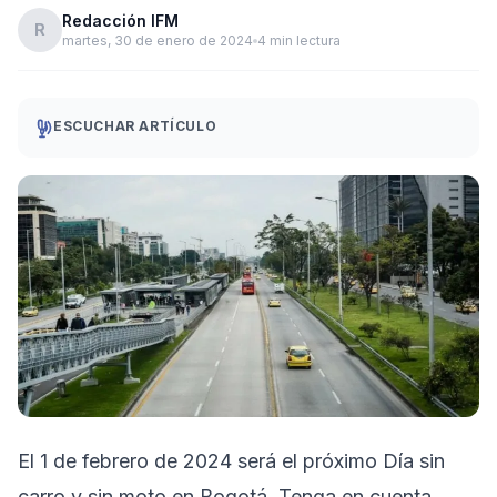
Redacción IFM
R
martes, 30 de enero de 2024
4 min lectura
ESCUCHAR ARTÍCULO
El 1 de febrero de 2024 será el próximo Día sin
carro y sin moto en Bogotá. Tenga en cuenta