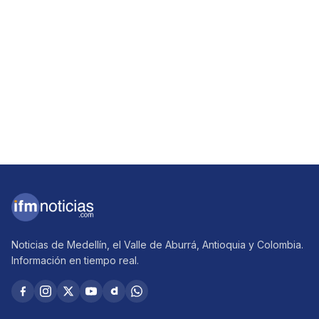
Noticias de Medellín, el Valle de Aburrá, Antioquia y Colombia.
Información en tiempo real.