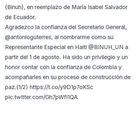
(Binuh), en reemplazo de María Isabel Salvador
de Ecuador.
Agradezco la confianza del Secretario General,
@antonioguterres
, al nombrarme como su
Representante Especial en Haiti
@BINUH_UN
a
partir del 1 de agosto. Ha sido un privilegio y un
honor contar con la confianza de Colombia y
acompañarles en su proceso de construcción de
paz.(1/2)
https://t.co/y9D1p7oKSc
pic.twitter.com/Gh7pWfi1QA