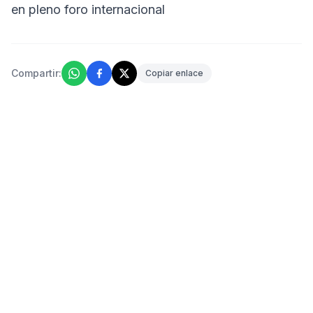
en pleno foro internacional
Compartir:
Copiar enlace