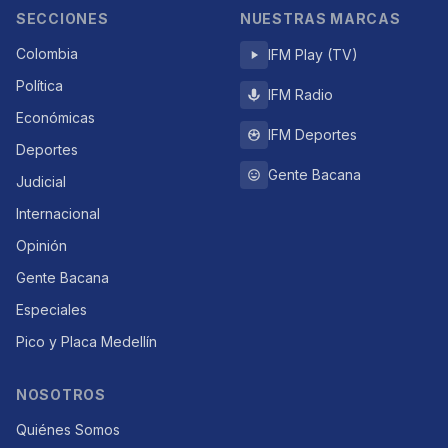
SECCIONES
NUESTRAS MARCAS
Colombia
IFM Play (TV)
Política
IFM Radio
Económicas
IFM Deportes
Deportes
Gente Bacana
Judicial
Internacional
Opinión
Gente Bacana
Especiales
Pico y Placa Medellín
NOSOTROS
Quiénes Somos