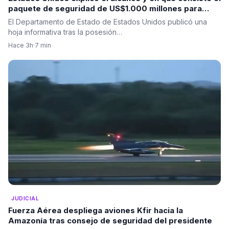
paquete de seguridad de US$1.000 millones para
Colombia tras la posesión de Abelardo De La Espriella
El Departamento de Estado de Estados Unidos publicó una
hoja informativa tras la posesión…
Hace 3h
·
7 min
JUDICIAL
Fuerza Aérea despliega aviones Kfir hacia la
Amazonía tras consejo de seguridad del presidente