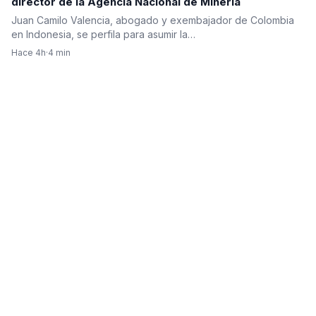
director de la Agencia Nacional de Minería
Juan Camilo Valencia, abogado y exembajador de Colombia
en Indonesia, se perfila para asumir la…
Hace 4h
·
4 min