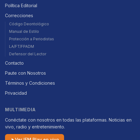
Política Editorial
Correcciones
Código Deontológico
Manual de Estilo
Protección a Periodistas
LA/FT/FPADM
Defensor del Lector
Contacto
Paute con Nosotros
Términos y Condiciones
Privacidad
MULTIMEDIA
Conéctate con nosotros en todas las plataformas. Noticias en
vivo, radio y entretenimiento.
Ver IFM Play en vivo