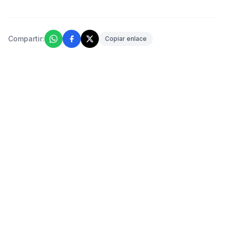
Compartir:
Copiar enlace