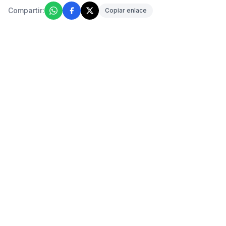
Compartir:
Copiar enlace