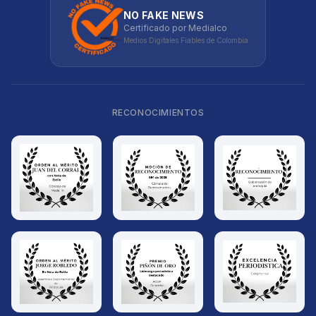
NO FAKE NEWS
Certificado por Medialco
Medios Digitales Fiables de Colombia
RECONOCIMIENTOS