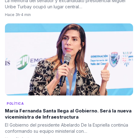
La memoria del senador y excandidato presidencial Miguel
Uribe Turbay ocupó un lugar central…
Hace 3h
·
4 min
POLÍTICA
María Fernanda Santa llega al Gobierno. Será la nueva
viceministra de Infraestructura
El Gobierno del presidente Abelardo De la Espriella continúa
conformando su equipo ministerial con…