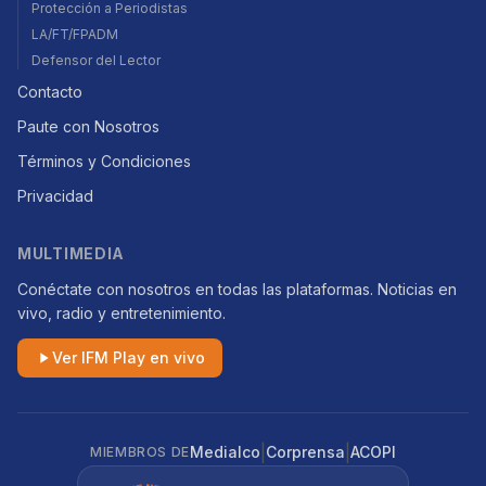
Protección a Periodistas
LA/FT/FPADM
Defensor del Lector
Contacto
Paute con Nosotros
Términos y Condiciones
Privacidad
MULTIMEDIA
Conéctate con nosotros en todas las plataformas. Noticias en
vivo, radio y entretenimiento.
Ver IFM Play en vivo
|
|
Medialco
Corprensa
ACOPI
MIEMBROS DE