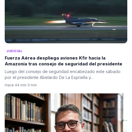
JUDICIAL
Fuerza Aérea despliega aviones Kfir hacia la
Amazonía tras consejo de seguridad del presidente
Luego del consejo de seguridad encabezado este sábado
por el presidente Abelardo De La Espriella y…
Hace 44 min
·
3 min