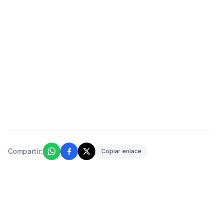
Compartir:
Copiar enlace