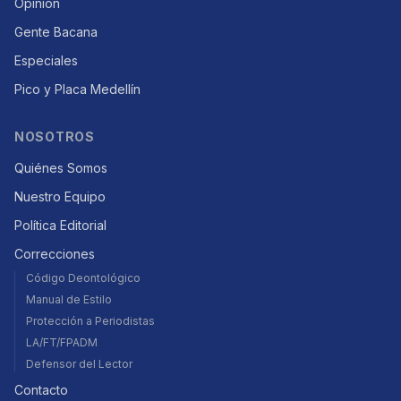
Opinión
Gente Bacana
Especiales
Pico y Placa Medellín
NOSOTROS
Quiénes Somos
Nuestro Equipo
Política Editorial
Correcciones
Código Deontológico
Manual de Estilo
Protección a Periodistas
LA/FT/FPADM
Defensor del Lector
Contacto