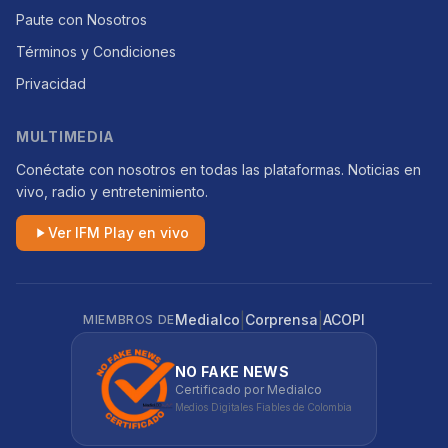
Paute con Nosotros
Términos y Condiciones
Privacidad
MULTIMEDIA
Conéctate con nosotros en todas las plataformas. Noticias en
vivo, radio y entretenimiento.
Ver IFM Play en vivo
|
|
Medialco
Corprensa
ACOPI
MIEMBROS DE
NO FAKE NEWS
Certificado por Medialco
Medios Digitales Fiables de Colombia