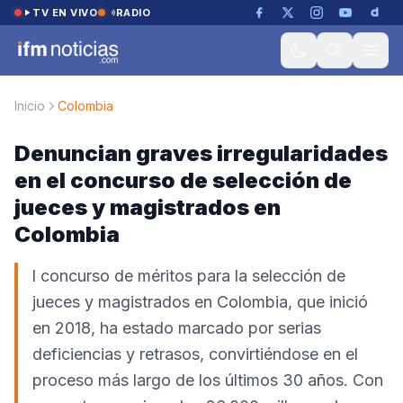
Saltar al contenido
TV EN VIVO
RADIO
Inicio
Colombia
Denuncian graves irregularidades
en el concurso de selección de
jueces y magistrados en
Colombia
l concurso de méritos para la selección de
jueces y magistrados en Colombia, que inició
en 2018, ha estado marcado por serias
deficiencias y retrasos, convirtiéndose en el
proceso más largo de los últimos 30 años. Con