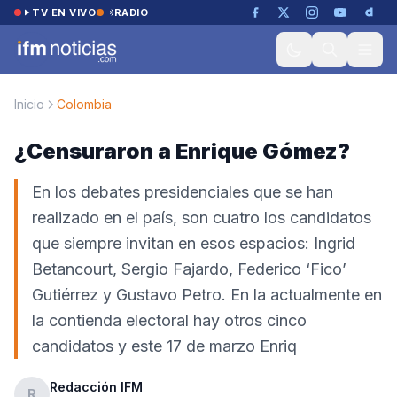
Saltar al contenido
TV EN VIVO
RADIO
Inicio
Colombia
¿Censuraron a Enrique Gómez?
En los debates presidenciales que se han
realizado en el país, son cuatro los candidatos
que siempre invitan en esos espacios: Ingrid
Betancourt, Sergio Fajardo, Federico ‘Fico’
Gutiérrez y Gustavo Petro. En la actualmente en
la contienda electoral hay otros cinco
candidatos y este 17 de marzo Enriq
Redacción IFM
R