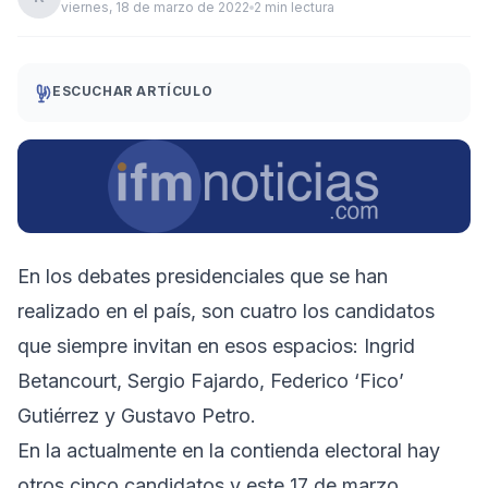
viernes, 18 de marzo de 2022
2 min lectura
ESCUCHAR ARTÍCULO
En los debates presidenciales que se han
realizado en el país, son cuatro los candidatos
que siempre invitan en esos espacios: Ingrid
Betancourt, Sergio Fajardo, Federico ‘Fico’
Gutiérrez y Gustavo Petro.
En la actualmente en la contienda electoral hay
otros cinco candidatos y este 17 de marzo