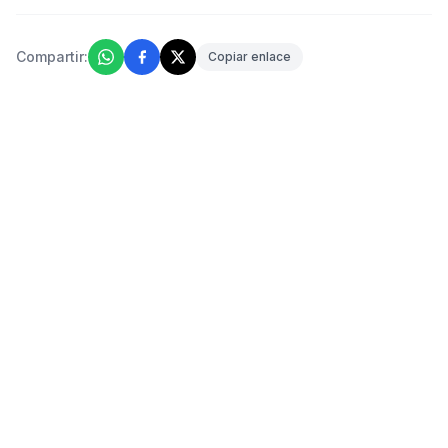
Compartir:
Copiar enlace