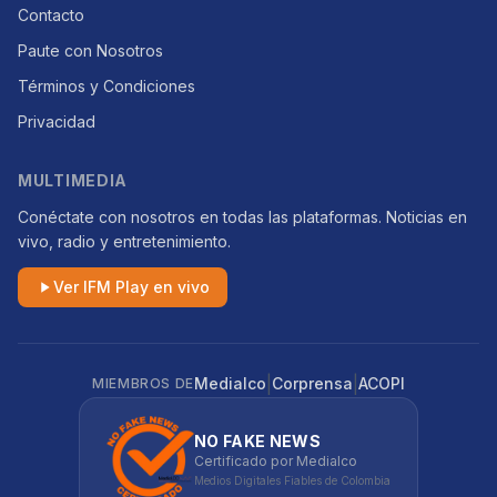
Contacto
Paute con Nosotros
Términos y Condiciones
Privacidad
MULTIMEDIA
Conéctate con nosotros en todas las plataformas. Noticias en
vivo, radio y entretenimiento.
Ver IFM Play en vivo
|
|
Medialco
Corprensa
ACOPI
MIEMBROS DE
NO FAKE NEWS
Certificado por Medialco
Medios Digitales Fiables de Colombia