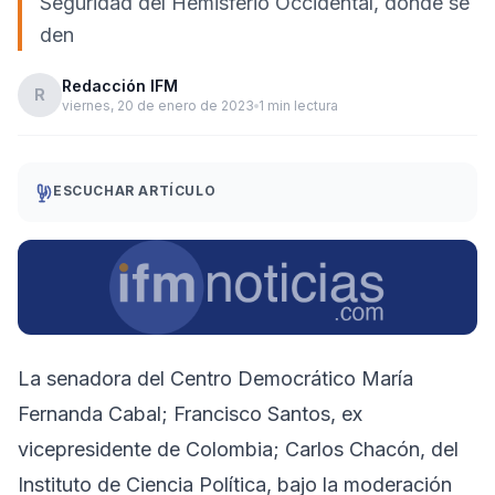
Seguridad del Hemisferio Occidental, donde se
den
Redacción IFM
R
viernes, 20 de enero de 2023
1 min lectura
ESCUCHAR ARTÍCULO
La senadora del Centro Democrático María
Fernanda Cabal; Francisco Santos, ex
vicepresidente de Colombia; Carlos Chacón, del
Instituto de Ciencia Política, bajo la moderación