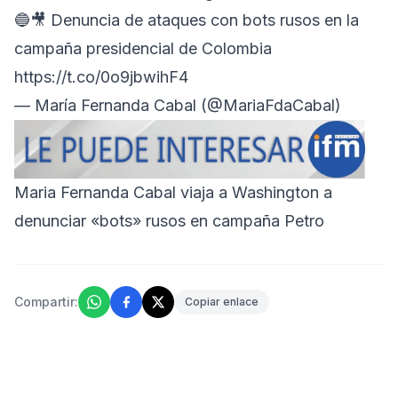
🔵🎥 Denuncia de ataques con bots rusos en la
campaña presidencial de Colombia
https://t.co/0o9jbwihF4
— María Fernanda Cabal (@MariaFdaCabal)
Maria Fernanda Cabal viaja a Washington a
denunciar «bots» rusos en campaña Petro
Compartir:
Copiar enlace