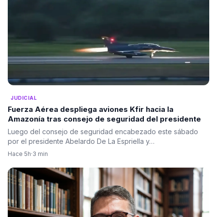
JUDICIAL
Fuerza Aérea despliega aviones Kfir hacia la
Amazonía tras consejo de seguridad del presidente
Luego del consejo de seguridad encabezado este sábado
por el presidente Abelardo De La Espriella y…
Hace 5h
·
3 min