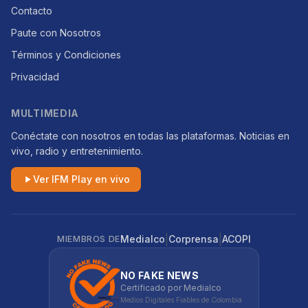
Contacto
Paute con Nosotros
Términos y Condiciones
Privacidad
MULTIMEDIA
Conéctate con nosotros en todas las plataformas. Noticias en
vivo, radio y entretenimiento.
Ver IFM Play en vivo
|
|
Medialco
Corprensa
ACOPI
MIEMBROS DE
NO FAKE NEWS
Certificado por Medialco
Medios Digitales Fiables de Colombia