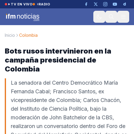
Saltar al contenido
TV EN VIVO
RADIO
Inicio
Colombia
Bots rusos intervinieron en la
campaña presidencial de
Colombia
La senadora del Centro Democrático María
Fernanda Cabal; Francisco Santos, ex
vicepresidente de Colombia; Carlos Chacón,
del Instituto de Ciencia Política, bajo la
moderación de John Batchelor de la CBS,
realizaron un conversatorio dentro del Foro de