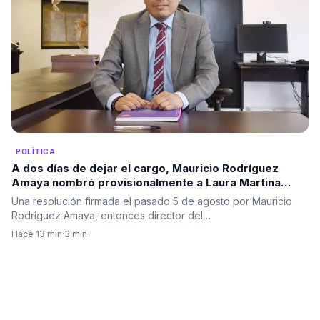
POLÍTICA
A dos días de dejar el cargo, Mauricio Rodríguez
Amaya nombró provisionalmente a Laura Martina
Ballén en Prosperidad Social
Una resolución firmada el pasado 5 de agosto por Mauricio
Rodríguez Amaya, entonces director del…
Hace 13 min
·
3 min