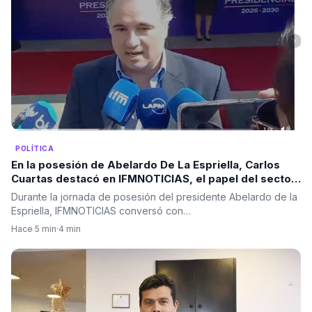
POLÍTICA
En la posesión de Abelardo De La Espriella, Carlos
Cuartas destacó en IFMNOTICIAS, el papel del sector
privado en la construcción del país
Durante la jornada de posesión del presidente Abelardo de la
Espriella, IFMNOTICIAS conversó con…
Hace 5 min
·
4 min