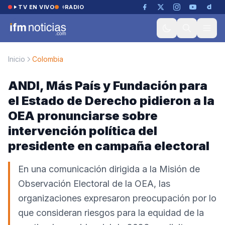
Saltar al contenido
TV EN VIVO
RADIO
Inicio
Colombia
ANDI, Más País y Fundación para
el Estado de Derecho pidieron a la
OEA pronunciarse sobre
intervención política del
presidente en campaña electoral
En una comunicación dirigida a la Misión de
Observación Electoral de la OEA, las
organizaciones expresaron preocupación por lo
que consideran riesgos para la equidad de la