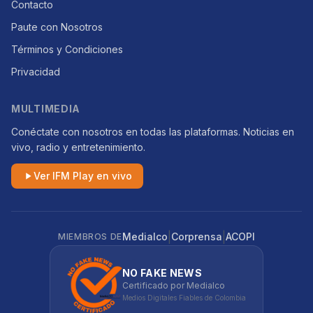
Contacto
Paute con Nosotros
Términos y Condiciones
Privacidad
MULTIMEDIA
Conéctate con nosotros en todas las plataformas. Noticias en
vivo, radio y entretenimiento.
Ver IFM Play en vivo
|
|
Medialco
Corprensa
ACOPI
MIEMBROS DE
NO FAKE NEWS
Certificado por Medialco
Medios Digitales Fiables de Colombia