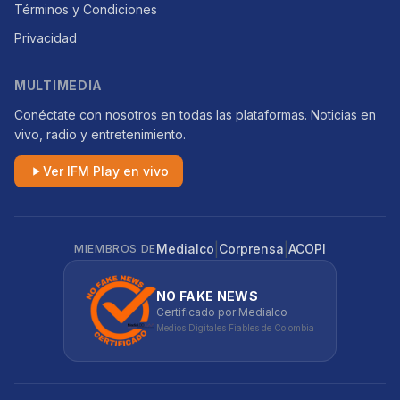
Términos y Condiciones
Privacidad
MULTIMEDIA
Conéctate con nosotros en todas las plataformas. Noticias en
vivo, radio y entretenimiento.
Ver IFM Play en vivo
|
|
Medialco
Corprensa
ACOPI
MIEMBROS DE
NO FAKE NEWS
Certificado por Medialco
Medios Digitales Fiables de Colombia