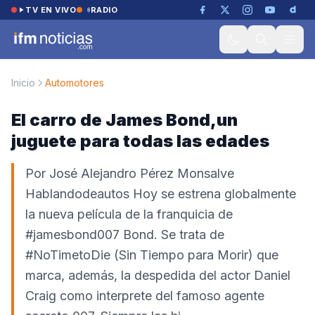
Saltar al contenido
TV EN VIVO
RADIO
Inicio
Automotores
El carro de James Bond,un
juguete para todas las edades
Por José Alejandro Pérez Monsalve
Hablandodeautos Hoy se estrena globalmente
la nueva película de la franquicia de
#jamesbond007 Bond. Se trata de
#NoTimetoDie (Sin Tiempo para Morir) que
marca, además, la despedida del actor Daniel
Craig como interprete del famoso agente