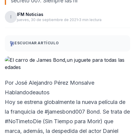
secreto 007. Siempre las hi
IFM Noticias
I
jueves, 30 de septiembre de 2021
3 min lectura
ESCUCHAR ARTÍCULO
Por José Alejandro Pérez Monsalve
Hablandodeautos
Hoy se estrena globalmente la nueva película de
la franquicia de #jamesbond007 Bond. Se trata de
#NoTimetoDie (Sin Tiempo para Morir) que
marca, además, la despedida del actor Daniel