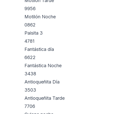
Motilón Tarde
9956
Motilón Noche
0862
Paisita 3
4781
Fantástica día
6622
Fantástica Noche
3438
Antioqueñita Día
3503
Antioqueñita Tarde
7706