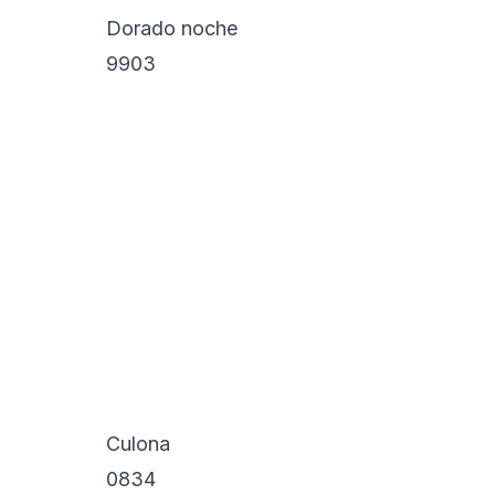
Dorado noche
9903
Culona
0834