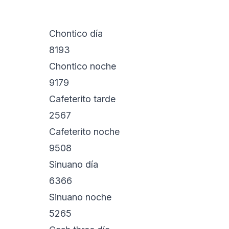
Chontico día
8193
Chontico noche
9179
Cafeterito tarde
2567
Cafeterito noche
9508
Sinuano día
6366
Sinuano noche
5265