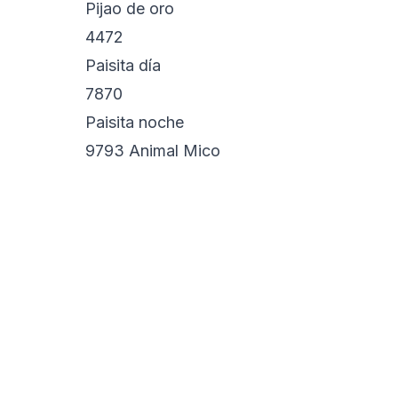
Pijao de oro
4472
Paisita día
7870
Paisita noche
9793 Animal Mico