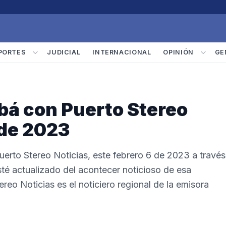
PORTES
JUDICIAL
INTERNACIONAL
OPINIÓN
GE
bá con Puerto Stereo
 de 2023
erto Stereo Noticias, este febrero 6 de 2023 a través
té actualizado del acontecer noticioso de esa
reo Noticias es el noticiero regional de la emisora