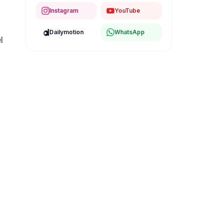
Instagram
YouTube
Dailymotion
WhatsApp
l