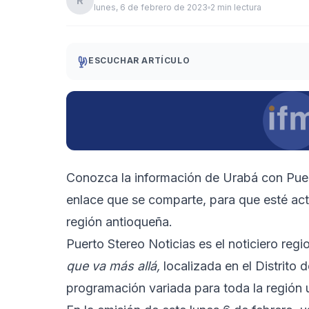
R
lunes, 6 de febrero de 2023
2 min lectura
ESCUCHAR ARTÍCULO
Conozca la información de Urabá con Puert
enlace que se comparte, para que esté act
región antioqueña.
Puerto Stereo Noticias es el noticiero reg
que va más allá,
localizada en el Distrito
programación variada para toda la región