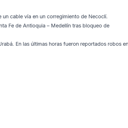
de un cable vía en un corregimiento de Necoclí.
anta Fe de Antioquia – Medellín tras bloqueo de
Urabá. En las últimas horas fueron reportados robos e