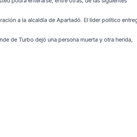
sted podrá enterarse, entre otras, de las siguientes
ción a la alcaldía de Apartadó. El líder político entre
ande de Turbo dejó una persona muerta y otra herida,