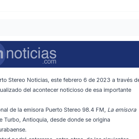
o Stereo Noticias, este febrero 6 de 2023 a través d
ualizado del acontecer noticioso de esa importante
ional de la emisora Puerto Stereo 98.4 FM,
La emisora
 de Turbo, Antioquia, desde donde se origina
 urabaense.