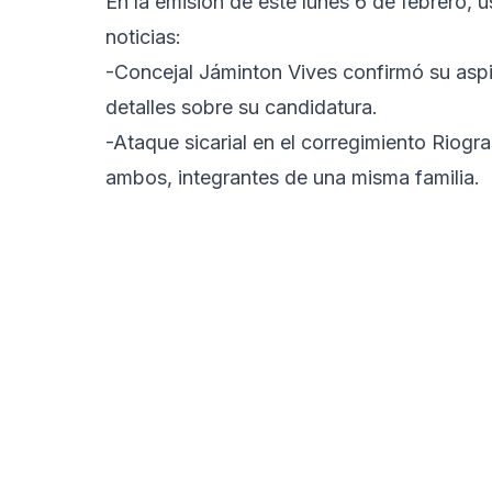
En la emisión de este lunes 6 de febrero, u
noticias:
-Concejal Jáminton Vives confirmó su aspira
detalles sobre su candidatura.
-Ataque sicarial en el corregimiento Riogr
ambos, integrantes de una misma familia.