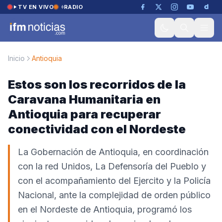
Saltar al contenido
TV EN VIVO
RADIO
Inicio
Antioquia
Estos son los recorridos de la
Caravana Humanitaria en
Antioquia para recuperar
conectividad con el Nordeste
La Gobernación de Antioquia, en coordinación
con la red Unidos, La Defensoría del Pueblo y
con el acompañamiento del Ejercito y la Policía
Nacional, ante la complejidad de orden público
en el Nordeste de Antioquia, programó los