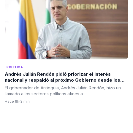
POLÍTICA
Andrés Julián Rendón pidió priorizar el interés
nacional y respaldó al próximo Gobierno desde los
principios del Centro Democrático
El gobernador de Antioquia, Andrés Julián Rendón, hizo un
llamado a los sectores políticos afines a…
Hace 6h
·
3 min