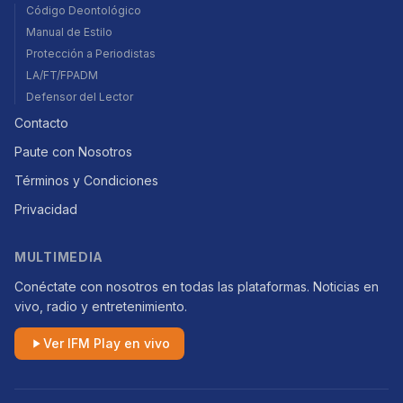
Código Deontológico
Manual de Estilo
Protección a Periodistas
LA/FT/FPADM
Defensor del Lector
Contacto
Paute con Nosotros
Términos y Condiciones
Privacidad
MULTIMEDIA
Conéctate con nosotros en todas las plataformas. Noticias en
vivo, radio y entretenimiento.
Ver IFM Play en vivo