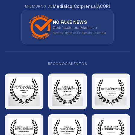
|
|
Medialco
Corprensa
ACOPI
MIEMBROS DE
NO FAKE NEWS
Certificado por Medialco
Medios Digitales Fiables de Colombia
RECONOCIMIENTOS