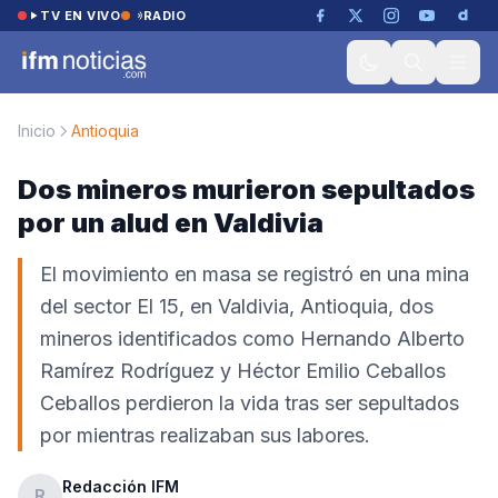
Saltar al contenido
TV EN VIVO
RADIO
Inicio
Antioquia
Dos mineros murieron sepultados
por un alud en Valdivia
El movimiento en masa se registró en una mina
del sector El 15, en Valdivia, Antioquia, dos
mineros identificados como Hernando Alberto
Ramírez Rodríguez y Héctor Emilio Ceballos
Ceballos perdieron la vida tras ser sepultados
por mientras realizaban sus labores.
Redacción IFM
R