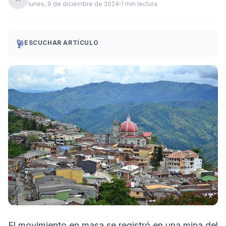
lunes, 9 de diciembre de 2024
1 min lectura
ESCUCHAR ARTÍCULO
El movimiento en masa se registró en una mina del