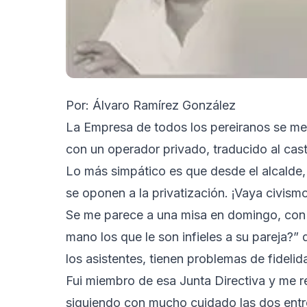
Por: Álvaro Ramírez González
La Empresa de todos los pereiranos se metió
con un operador privado, traducido al caste
Lo más simpático es que desde el alcalde, 
se oponen a la privatización. ¡Vaya civism
Se me parece a una misa en domingo, con l
mano los que le son infieles a su pareja?”
los asistentes, tienen problemas de fidelid
Fui miembro de esa Junta Directiva y me 
siguiendo con mucho cuidado las dos entre