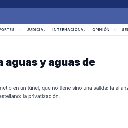
PORTES
JUDICIAL
INTERNACIONAL
OPINIÓN
GE
ta aguas y aguas de
tió en un túnel, que no tiene sino una salida: la alian
tellano: la privatización.