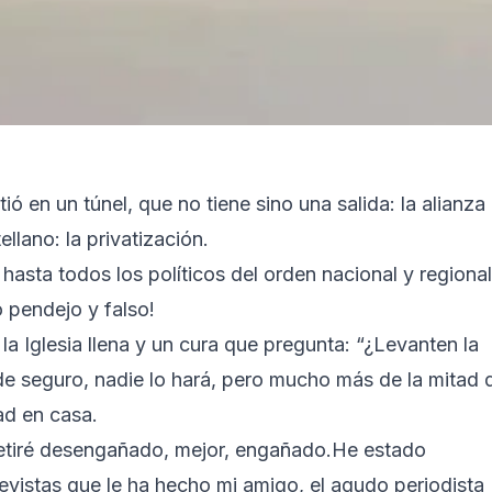
 en un túnel, que no tiene sino una salida: la alianza
llano: la privatización.
hasta todos los políticos del orden nacional y regional
o pendejo y falso!
a Iglesia llena y un cura que pregunta: “¿Levanten la
 de seguro, nadie lo hará, pero mucho más de la mitad 
ad en casa.
retiré desengañado, mejor, engañado.He estado
vistas que le ha hecho mi amigo, el agudo periodista