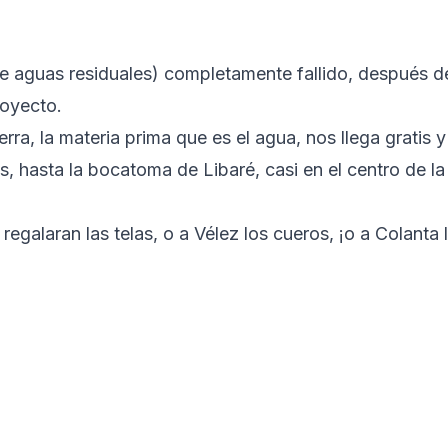
e aguas residuales) completamente fallido, después d
royecto.
rra, la materia prima que es el agua, nos llega gratis y
is, hasta la bocatoma de Libaré, casi en el centro de la
regalaran las telas, o a Vélez los cueros, ¡o a Colanta 