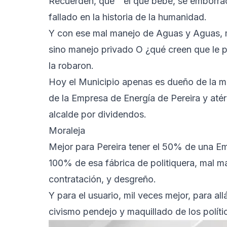
Recuerden, que “ el que bebe, se emborrac
fallado en la historia de la humanidad.
Y con ese mal manejo de Aguas y Aguas, m
sino manejo privado O ¿qué creen que le p
la robaron.
Hoy el Municipio apenas es dueño de la mit
de la Empresa de Energía de Pereira y atér
alcalde por dividendos.
Moraleja
Mejor para Pereira tener el 50% de una E
100% de esa fábrica de politiquera, mal m
contratación, y desgreño.
Y para el usuario, mil veces mejor, para a
civismo pendejo y maquillado de los políti