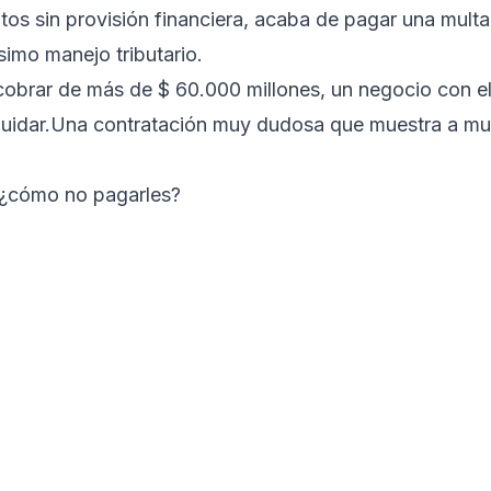
itos sin provisión financiera, acaba de pagar una multa
simo manejo tributario.
cobrar de más de $ 60.000 millones, un negocio con e
n liquidar.Una contratación muy dudosa que muestra a m
, ¿cómo no pagarles?