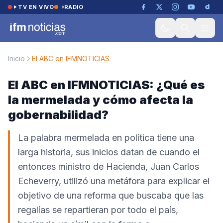
Saltar al contenido
TV EN VIVO
RADIO
Inicio
El ABC en IFMNOTICIAS
El ABC en IFMNOTICIAS: ¿Qué es
la mermelada y cómo afecta la
gobernabilidad?
La palabra mermelada en política tiene una
larga historia, sus inicios datan de cuando el
entonces ministro de Hacienda, Juan Carlos
Echeverry, utilizó una metáfora para explicar el
objetivo de una reforma que buscaba que las
regalías se repartieran por todo el país,