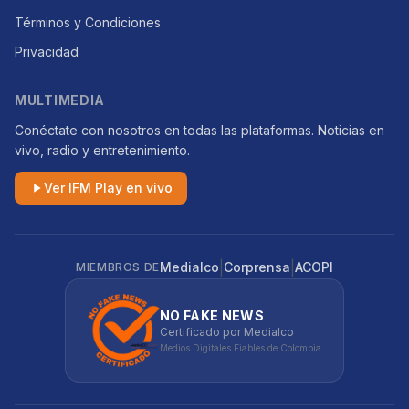
Términos y Condiciones
Privacidad
MULTIMEDIA
Conéctate con nosotros en todas las plataformas. Noticias en
vivo, radio y entretenimiento.
Ver IFM Play en vivo
|
|
Medialco
Corprensa
ACOPI
MIEMBROS DE
NO FAKE NEWS
Certificado por Medialco
Medios Digitales Fiables de Colombia