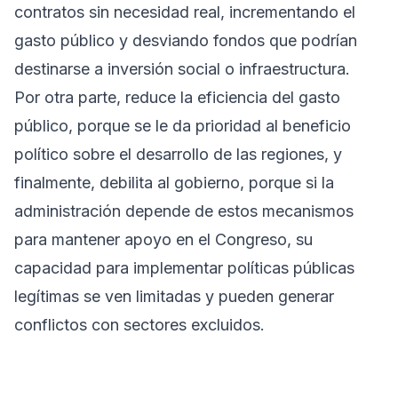
contratos sin necesidad real, incrementando el
gasto público y desviando fondos que podrían
destinarse a inversión social o infraestructura.
Por otra parte, reduce la eficiencia del gasto
público, porque se le da prioridad al beneficio
político sobre el desarrollo de las regiones, y
finalmente, debilita al gobierno, porque si la
administración depende de estos mecanismos
para mantener apoyo en el Congreso, su
capacidad para implementar políticas públicas
legítimas se ven limitadas y pueden generar
conflictos con sectores excluidos.