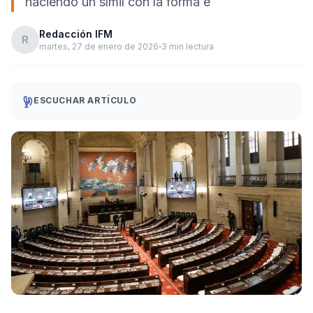
haciendo un símil con la forma e
Redacción IFM
R
martes, 27 de enero de 2026
3 min lectura
ESCUCHAR ARTÍCULO